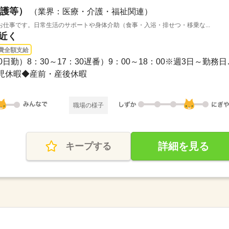
護等）
（業界：医療・介護・福祉関連）
仕事です。日常生活のサポートや身体介助（食事・入浴・排せつ・移乗な...
駅近く
費全額支給
長期 / 早番）8：00～1
児休暇◆産前・産後休暇
職場の様子
詳細を見る
キープする