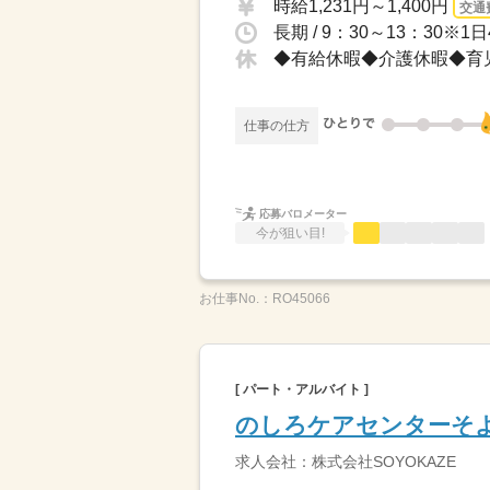
時給1,231円～1,400円
交通
◆有給休暇◆介護休暇◆育
仕事の仕方
応募バロメーター
今が狙い目!
お仕事No.：
RO45066
[ パート・アルバイト ]
のしろケアセンターそ
求人会社：株式会社SOYOKAZE