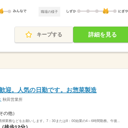
職場の様子
詳細を見る
キープする
大歓迎。人気の日勤です。お惣菜製造
ス
秋田営業所
その他）
業務などをお願いします。7：30または8：00始業の4～6時間勤務。午後...
駅（徒歩12分）