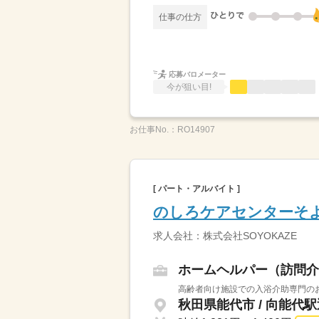
仕事の仕方
応募バロメーター
今が狙い目!
お仕事No.：
RO14907
[ パート・アルバイト ]
のしろケアセンターそ
求人会社：株式会社SOYOKAZE
ホームヘルパー（訪問介
高齢者向け施設での入浴介助専門のお
秋田県能代市 / 向能代