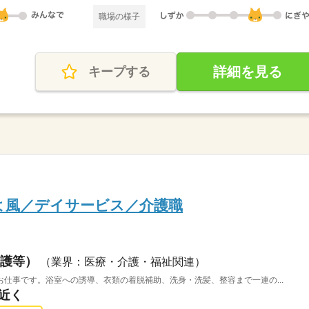
職場の様子
詳細を見る
キープする
よ風／デイサービス／介護職
護等）
（業界：医療・介護・福祉関連）
仕事です。浴室への誘導、衣類の着脱補助、洗身・洗髪、整容まで一連の...
駅近く