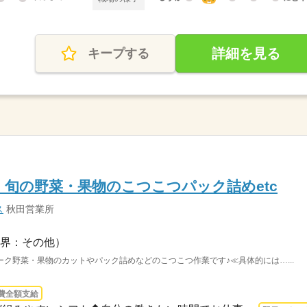
詳細を見る
キープする
旬の野菜・果物のこつこつパック詰めetc
ス
秋田営業所
界：その他）
ク野菜・果物のカットやパック詰めなどのこつこつ作業です♪≪具体的には…...
費全額支給