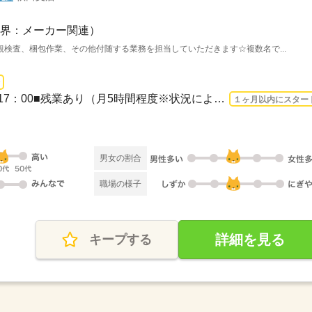
界：メーカー関連）
検査、梱包作業、その他付随する業務を担当していただきます☆複数名で...
長期 2026/8/24〜 / 8：00～17：00■残業あり（月5時間程度※状況により発生します。）
１ヶ月以内にスター
男女の割合
職場の様子
詳細を見る
キープする