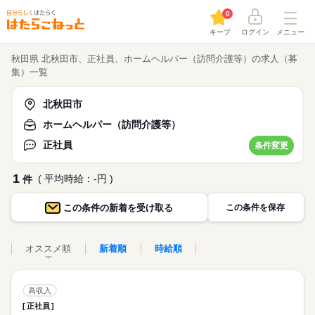
0
キープ
ログイン
メニュー
秋田県 北秋田市、正社員、ホームヘルパー（訪問介護等）の求人（募
集）一覧
北秋田市
ホームヘルパー（訪問介護等）
正社員
条件変更
1
( 平均時給：-円 )
件
この条件の
新着を受け取る
この条件を保存
オススメ順
新着順
時給順
高収入
正社員