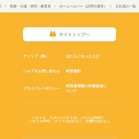
市
医療・介護・研究・教育系
ホームヘルパー（訪問介護等）
正社員の一覧
サイトトップへ
ディップ（株）
はたらこねっととは
ヘルプ＆お問い合わせ
利用規約
利用者情報の外部送信に
プライバシーポリシー
ついて
バイトル
スポットバイトル
バイトルNEXT
バイトルPRO
ナースではたらこ
介護ではたらこ