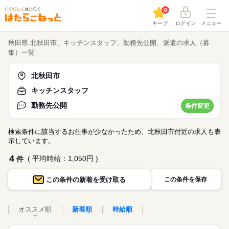
0
キープ
ログイン
メニュー
秋田県 北秋田市、キッチンスタッフ、勤務先公開、派遣の求人（募
集）一覧
北秋田市
キッチンスタッフ
勤務先公開
条件変更
検索条件に該当するお仕事が少なかったため、北秋田市付近の求人も表
示しています。
4
( 平均時給：1,050円 )
件
この条件の
新着を受け取る
この条件を保存
オススメ順
新着順
時給順