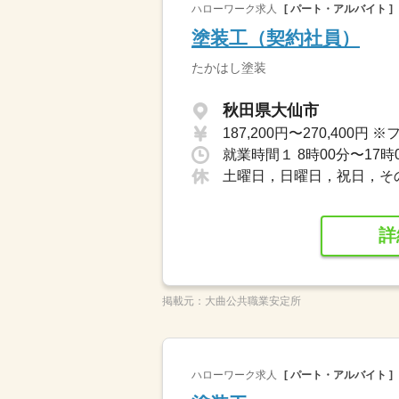
ハローワーク求人
[ パート・アルバイト ]
塗装工（契約社員）
たかはし塗装
秋田県大仙市
就業時間１ 8時00分〜17時
土曜日，日曜日，祝日，そ
詳
掲載元：
大曲公共職業安定所
ハローワーク求人
[ パート・アルバイト ]