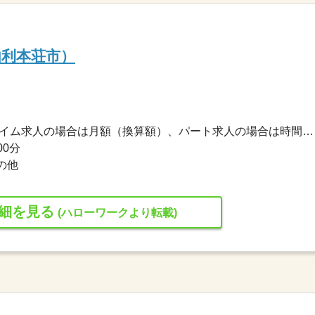
由利本荘市）
1,500円〜2,300円 ※フルタイム求人の場合は月額（換算額）、パート求人の場合は時間額を表示しています。
00分
の他
細を見る
(ハローワークより転載)