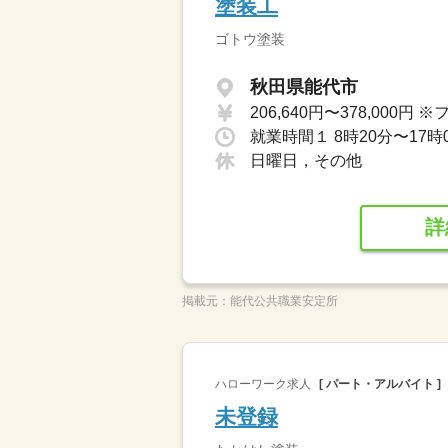
塗装工
ゴトウ塗装
秋田県能代市
就業時間１ 8時20分〜17時
日曜日，その他
詳
掲載元：
能代公共職業安定所
ハローワーク求人
[ パート・アルバイト ]
未登録