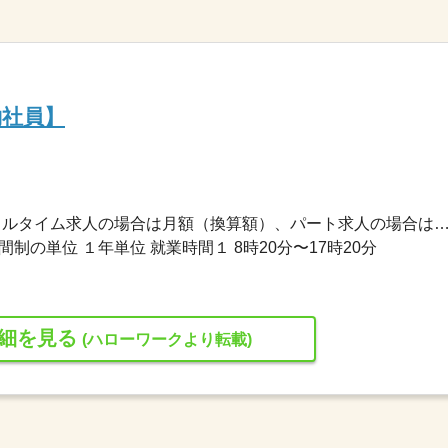
約社員】
180,000円〜200,000円 ※フルタイム求人の場合は月額（換算額）、パート求人の場合は時間額を
制の単位 １年単位 就業時間１ 8時20分〜17時20分
細を見る
(ハローワークより転載)