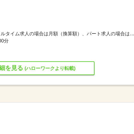
206,640円〜378,000円 ※フルタイム求人の場合は月額（換算額）、パート求人の場合は時間額を
00分
細を見る
(ハローワークより転載)