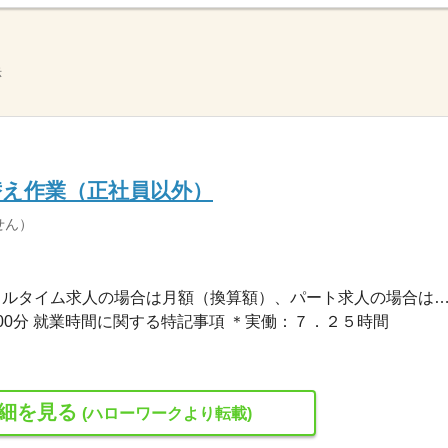
示
替え作業（正社員以外）
せん）
169,128円〜169,128円 ※フルタイム求人の場合は月額（換算額）、パート求人の場合は時間額を
時00分 就業時間に関する特記事項 ＊実働：７．２５時間
細を見る
(ハローワークより転載)