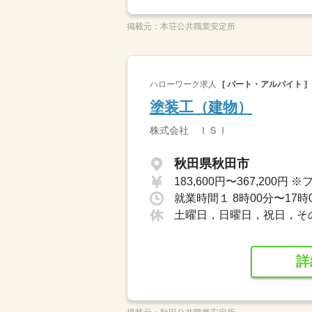
掲載元：
本荘公共職業安定所
ハローワーク求人
[ パート・アルバイト ]
塗装工（建物）
株式会社 ＩＳＩ
秋田県秋田市
就業時間１ 8時00分〜17時
土曜日，日曜日，祝日，そ
詳