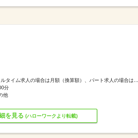
183,600円〜367,200円 ※フルタイム求人の場合は月額（換算額）、パート求人の場合は時間額を
00分
の他
細を見る
(ハローワークより転載)