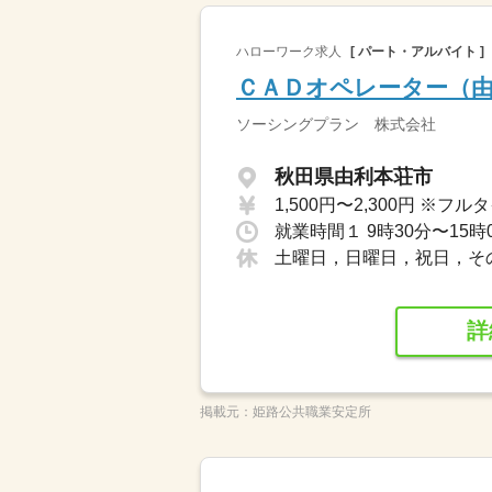
ハローワーク求人
[ パート・アルバイト ]
ＣＡＤオペレーター（
ソーシングプラン 株式会社
秋田県由利本荘市
就業時間１ 9時30分〜15時
土曜日，日曜日，祝日，そ
詳
掲載元：
姫路公共職業安定所