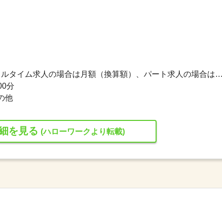
187,200円〜270,400円 ※フルタイム求人の場合は月額（換算額）、パート求人の場合は時間額を
00分
の他
細を見る
(ハローワークより転載)