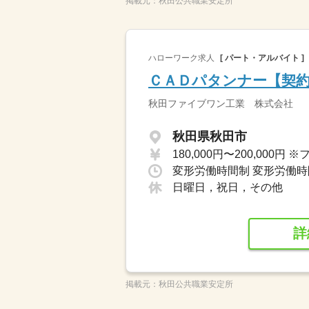
掲載元：
秋田公共職業安定所
ハローワーク求人
[ パート・アルバイト ]
ＣＡＤパタンナー【契
秋田ファイブワン工業 株式会社
秋田県秋田市
変形労働時間制 変形労働時間
日曜日，祝日，その他
詳
掲載元：
秋田公共職業安定所