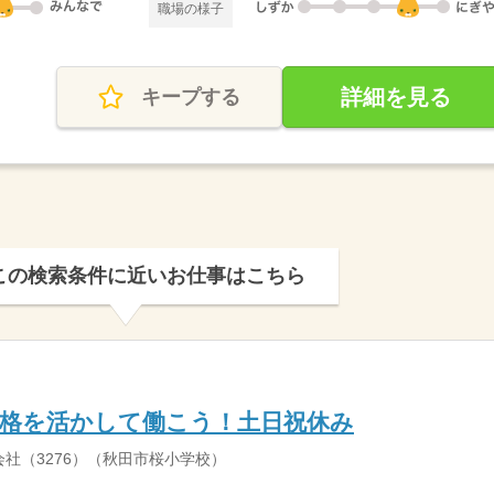
職場の様子
詳細を見る
キープする
この検索条件に近いお仕事はこちら
資格を活かして働こう！土日祝休み
社（3276）（秋田市桜小学校）