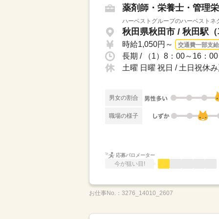
薬剤師・栄養士・管理栄
ハーベストグループのハーベストネク
秋田県秋田市 / 秋田駅
時給1,050円～
交通費一部支給
長期 / （1）8：00～16：
土曜 日曜 祝日 / 土日祝
男女の割合
職場の様子
応募バロメーター
今が狙い目!
お仕事No.：
3276_14010_2607