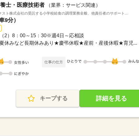
養士・医療技術者
（業界：サービス関連）
スト株式会社の受託する小学校給食の調理業務全般、他責任者のサポート...
（車9分）
00（2）8：00～15：30※週4日～応相談
休み夏休みなど長期休みあり★慶弔休暇★産前・産後休暇★育児...
仕事の仕方
詳細を見る
キープする