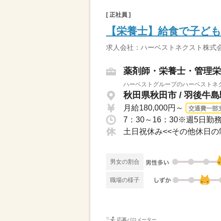
[ 正社員 ]
【栄養士】給食で子ど
求人会社：ハーベストネクスト株式会
薬剤師・栄養士・管理栄
ハーベストグループのハーベストネク
秋田県秋田市 / 羽後牛
月給180,000円～
交通費一部
7：30～16：30※週5日勤
男女の割合
職場の様子
応募バロメーター