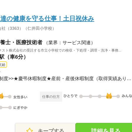
も達の健康を守る仕事！土日祝休み
社（3363）（仁井田小学校）
養士・医療技術者
（業界：サービス関連）
スト株式会社の受託する市立小学校での検収・下処理・調理・洗浄・事務...
島駅（車6分）
支給
務
土日祝休み<<その他休日の制度>>★慶弔休暇制度★産前・産後休暇制度（取得実績あり）★...
仕事の仕方
詳細を見る
キープする