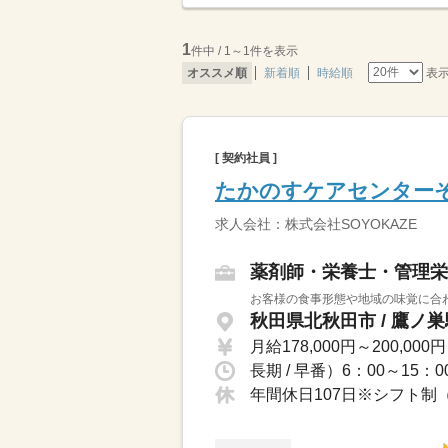
1
件中 / 1～1件を表示
表
オススメ順
新着順
時給順
[ 契約社員 ]
たかのすケアセンター
求人会社：株式会社SOYOKAZE
薬剤師・栄養士・管理栄
お客様の食事形態や地域の味覚に合わ
秋田県北秋田市 / 鷹ノ
月給178,000円～200,000円