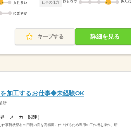
仕事の仕方
詳細を見る
キープする
を加工するお仕事◆未経験OK
業所
界：メーカー関連）
仕事筒状部材の円筒内面を高精度に仕上げるため専用の工作機を操作、研...