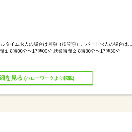
170,000円〜195,000円 ※フルタイム求人の場合は月額（換算額）、パート求人の場合は時間額を
 8時00分〜17時00分 就業時間２ 8時30分〜17時30分
細を見る
(ハローワークより転載)