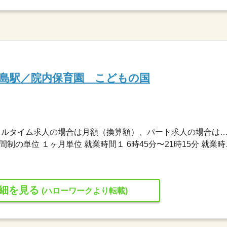
島駅／院内保育園 こどもの国
193,300円〜237,800円 ※フルタイム求人の場合は月額（換算額）、パート求人の場合は時間額を
変形労働時間制 変形労働時間制の単位
細を見る
(ハローワークより転載)