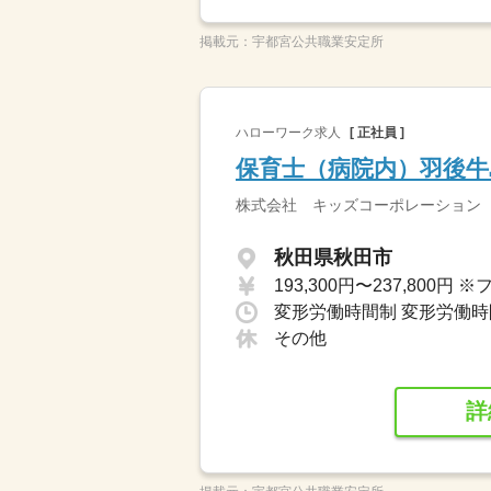
掲載元：
宇都宮公共職業安定所
ハローワーク求人
[ 正社員 ]
保育士（病院内）羽後牛
株式会社 キッズコーポレーション
秋田県秋田市
その他
詳