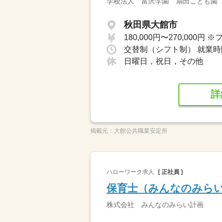
学校法人 富沢学園 扇田こども園
秋田県大館市
日曜日，祝日，その他
詳
掲載元：
大館公共職業安定所
ハローワーク求人
[ 正社員 ]
保育士（みんなのみら
株式会社 みんなのみらい計画