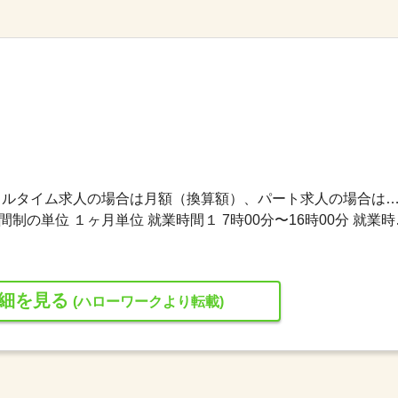
216,108円〜244,846円 ※フルタイム求人の場合は月額（換算額）、パート求人の場合は時間額を
変形労働時間制 変形労働時間制
細を見る
(ハローワークより転載)