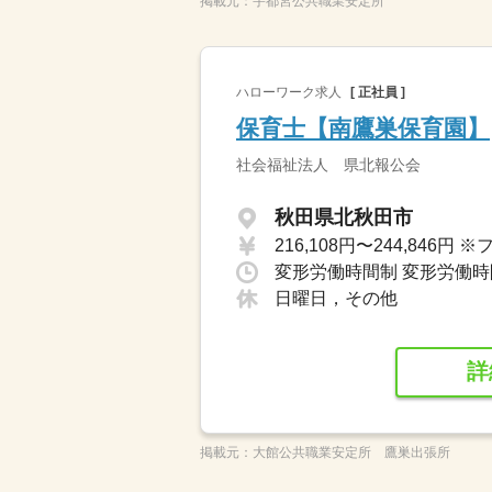
掲載元：
宇都宮公共職業安定所
ハローワーク求人
[ 正社員 ]
保育士【南鷹巣保育園】
社会福祉法人 県北報公会
秋田県北秋田市
日曜日，その他
詳
掲載元：
大館公共職業安定所 鷹巣出張所