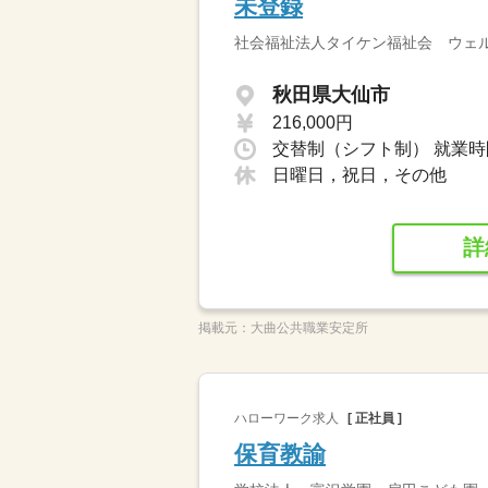
未登録
社会福祉法人タイケン福祉会 ウェ
秋田県大仙市
216,000円
日曜日，祝日，その他
詳
掲載元：
大曲公共職業安定所
ハローワーク求人
[ 正社員 ]
保育教諭