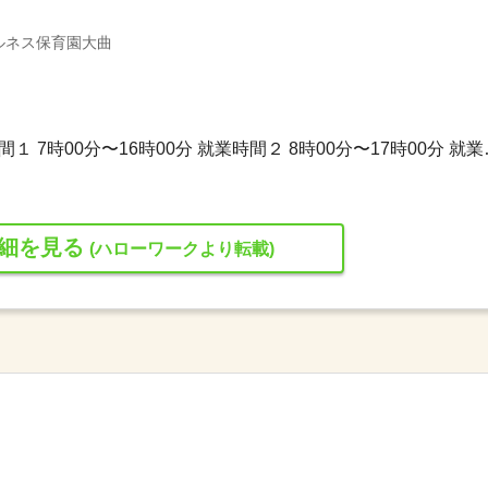
ルネス保育園大曲
交替制（シフト制） 就業時間１ 
細を見る
(ハローワークより転載)