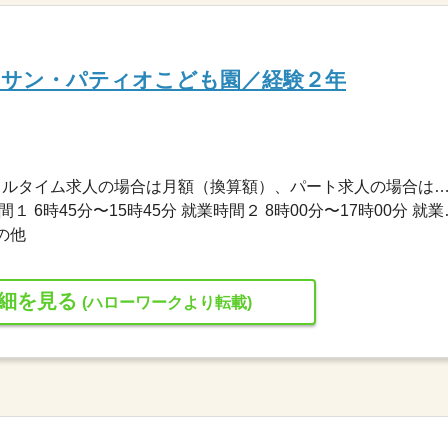
／サン・パティオこども園／経験２年
198,000円〜247,000円 ※フルタイム求人の場合は月額（換算額）、パート求人の場合は時間額を
交替制（シフト制） 就業時間１ 6時45分〜15時
の他
細を見る
(ハローワークより転載)