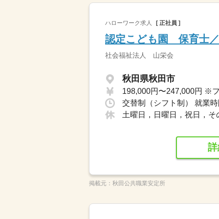
ハローワーク求人
[ 正社員 ]
認定こども園 保育士
社会福祉法人 山栄会
秋田県秋田市
土曜日，日曜日，祝日，そ
詳
掲載元：
秋田公共職業安定所