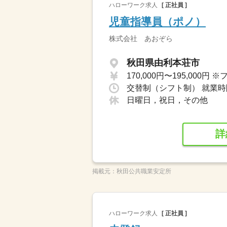
ハローワーク求人
[ 正社員 ]
児童指導員（ポノ）
株式会社 あおぞら
秋田県由利本荘市
交替制（シフト制） 就業時間１
日曜日，祝日，その他
詳
掲載元：
秋田公共職業安定所
ハローワーク求人
[ 正社員 ]