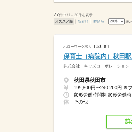
77
件中 / 1～20件を表示
表
オススメ順
新着順
時給順
ハローワーク求人
[ 正社員 ]
保育士（病院内）秋田駅
株式会社 キッズコーポレーション
秋田県秋田市
その他
詳