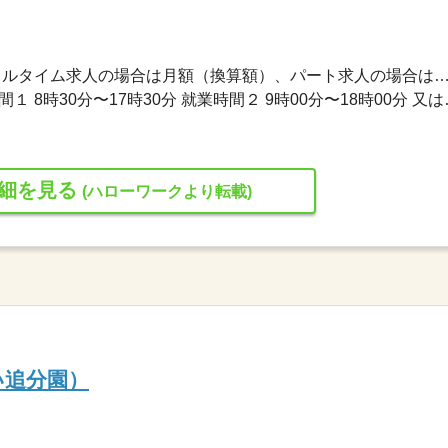
180,000円〜270,000円 ※フルタイム求人の場合は月額（換算額）、パート求人の場合は時間額を
交替制（シフト制） 就業時間１ 8時30分〜17時30分
細を見る
(ハローワークより転載)
い追分園）