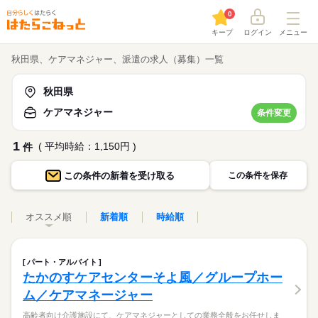
0
キープ
ログイン
メニュー
秋田県、ケアマネジャー、派遣の求人（募集）一覧
秋田県
ケアマネジャー
条件変更
1
( 平均時給：1,150円 )
件
この条件の
新着を受け取る
この条件を保存
オススメ順
新着順
時給順
パート・アルバイト
たかのすケアセンターそよ風／グループホー
ム／ケアマネージャー
高齢者向け介護施設にて、ケアマネジャーとしての業務全般をお任せしま