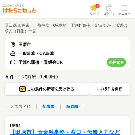
0
キープ
ログイン
メニュー
愛知県 田原市、一般事務・OA事務、子連れ面接・登録会OK、派遣の
求人（募集）一覧
田原市
一般事務・OA事務
子連れ面接・登録会OK
条件変更
5
( 平均時給：1,400円 )
件
この条件の
新着を受け取る
この条件を保存
オススメ順
新着順
時給順
派遣
【田原市】☆金融事務・窓口・伝票入力など