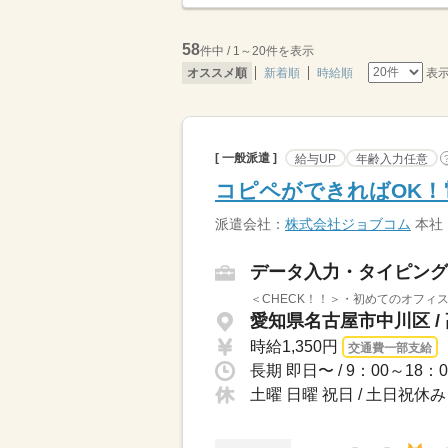
58
件中 / 1～20件を表示
表
オススメ順
新着順
時給順
[ 一般派遣 ]
給与UP
年齢入力任意
コピペができればOK
派遣会社：
株式会社ジョブコム
本社
データ入力・タイピング
＜CHECK！！＞・初めてのオフィス
愛知県名古屋市中川区 /
時給1,350円
交通費一部支給
土曜 日曜 祝日 / 土日祝