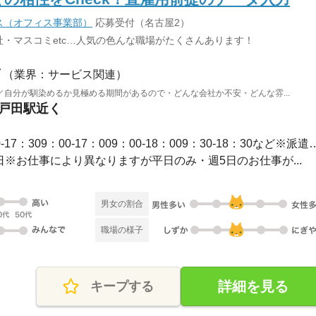
ス（オフィス事業部）
応募受付（名古屋2）
・マスコミetc…人気の色んな職場がたくさんあります！
（業界：サービス関連）
自分が馴染めるか見極める期間があるので・どんな会社か不安・どんな雰...
 戸田駅近く
長期 / 【勤務時間例】8：30-17：309：00-17：009：00-1
休2日※お仕事により異なりますが平日のみ・週5日のお仕事が...
男女の割合
職場の様子
詳細を見る
キープする