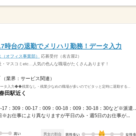
17時台の退勤でメリハリ勤務！データ入力
ス（オフィス事業部）
応募受付（名古屋2）
・マスコミetc…人気の色んな職場がたくさんあります！
（業界：サービス関連）
ータ入力◆◆残業なし・残業少なめの職場が多いのでピタッと定時に退勤する...
 春田駅近く
長期 / 【勤務時間例】8：30-17：309：00-17：009：00-1
休2日※お仕事により異なりますが平日のみ・週5日のお仕事が...
男女の割合