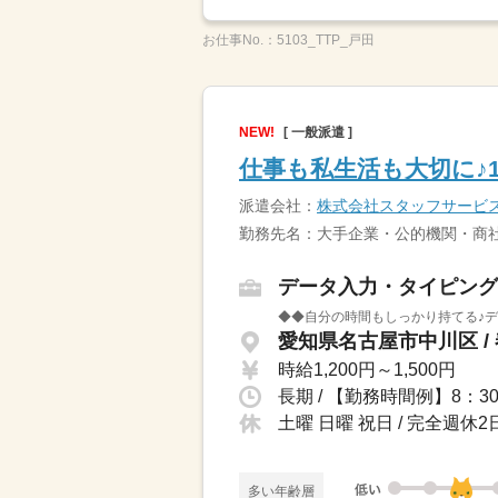
お仕事No.：
5103_TTP_戸田
NEW!
[ 一般派遣 ]
仕事も私生活も大切に♪
派遣会社：
株式会社スタッフサービ
勤務先名：大手企業・公的機関・商社
データ入力・タイピング
◆◆自分の時間もしっかり持てる♪デ
愛知県名古屋市中川区 /
時給1,200円～1,500円
土曜 日曜 祝日 / 完全週
多い年齢層