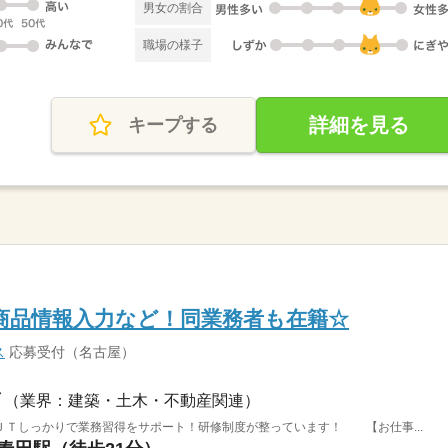
男女の割合
職場の様子
詳細を見る
キープする
◎商品情報入力など！同業務者も在籍☆
ス
応募受付（名古屋）
（業界：建築・土木・不動産関連）
ＪＴしっかりで業務習得をサポート！研修制度が整っています！ 【お仕事...