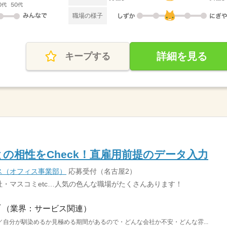
職場の様子
詳細を見る
キープする
の相性をCheck！直雇用前提のデータ入力
ス（オフィス事業部）
応募受付（名古屋2）
・マスコミetc…人気の色んな職場がたくさんあります！
（業界：サービス関連）
自分が馴染めるか見極める期間があるので・どんな会社か不安・どんな雰...