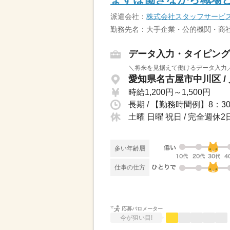
派遣会社：
株式会社スタッフサービ
勤務先名：大手企業・公的機関・商社
データ入力・タイピング
＼将来を見据えて働けるデータ入力／
愛知県名古屋市中川区 /
時給1,200円～1,500円
土曜 日曜 祝日 / 完全週
多い年齢層
仕事の仕方
応募バロメーター
今が狙い目!