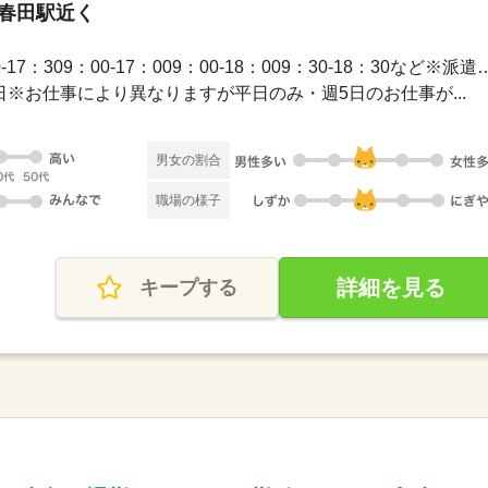
 春田駅近く
長期 / 【勤務時間例】8：30-17：309：00-17：009：00-1
休2日※お仕事により異なりますが平日のみ・週5日のお仕事が...
男女の割合
職場の様子
詳細を見る
キープする