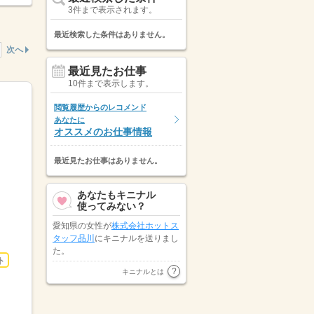
3件まで表示されます。
最近検索した条件はありません。
次へ
最近見たお仕事
10件まで表示します。
閲覧履歴からのレコメンド
あなたに
オススメのお仕事情報
最近見たお仕事はありません。
あなたもキニナル
使ってみない？
愛知県の女性が
株式会社ホットス
タッフ品川
にキニナルを送りまし
た。
ト
NDSキャリア株式会社
が静岡県の
キニナルとは
女性にキニナルを送りました。