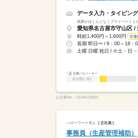
データ入力・タイピング
残業がほとんどなくプライベートと
愛知県名古屋市守山区 /
時給1,400円～1,600円
交通
土曜 日曜 祝日 / ※土
応募バロメーター
今が狙い目!
お仕事No.：
5104423953
ハローワーク求人
[ 正社員 ]
事務員（生産管理補助）