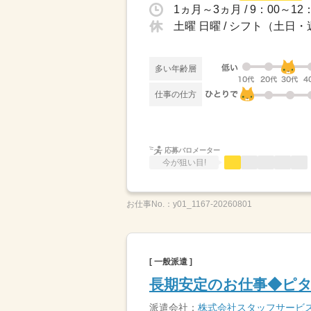
1ヵ月～3ヵ月 / 9：00～12
土曜 日曜 / シフト（土日・
多い年齢層
仕事の仕方
応募バロメーター
今が狙い目!
お仕事No.：
y01_1167-20260801
[ 一般派遣 ]
長期安定のお仕事◆ピ
派遣会社：
株式会社スタッフサービ