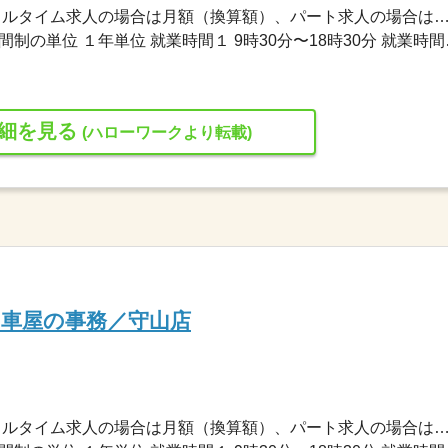
280,000円〜280,000円 ※フルタイム求人の場合は月額（換算額）、パート求人の場合は時間額を
変形労働時間制 変形労働時
細を見る
(ハローワークより転載)
／車屋の事務／守山店
240,000円〜240,000円 ※フルタイム求人の場合は月額（換算額）、パート求人の場合は時間額を