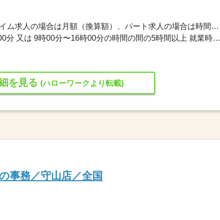
1,140円〜1,140円 ※フルタイム求人の場合は月額（換算額）、パート求人の場合は時間額を表示しています。
就業時間１ 9時00分〜15時00分 又は 9時00分〜16時00分の時間の間の5時間以上 就業時間に関する特記事項 ●勤務時間・曜日などは
細を見る
(ハローワークより転載)
の事務／守山店／全国