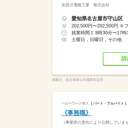
矢田川電鍍工業 株式会社
愛知県名古屋市守山区
就業時間１ 8時30分〜17時
土曜日，日曜日，その他
詳
掲載元：
名古屋東公共職業安定所
ハローワーク求人
[ パート・アルバイト ]
《事務職》
（事業所の意向により公開していま