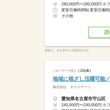
その他
詳
掲載元：
名古屋中公共職業安定所
ハローワーク求人
[ 正社員 ]
地域に根ざし活躍可能
株式会社 ネクステージ
愛知県名古屋市守山区