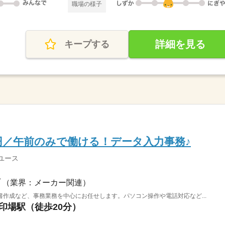
職場の様子
詳細を見る
キープする
0円／午前のみで働ける！データ入力事務♪
ユース
（業界：メーカー関連）
作成など、事務業務を中心にお任せします。パソコン操作や電話対応など...
 印場駅（徒歩20分）