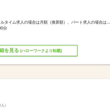
202,500円〜202,500円 ※フルタイム求人の場合は月額（換算額）、パート求人の場合は時間額を
30分
細を見る
(ハローワークより転載)
せん）