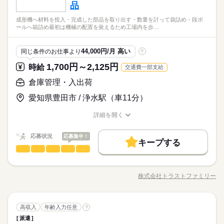
品
成形機へ材料を投入・完成した部品を取り出す・数量を計って袋詰め・段ボ
ールへ箱詰め最初は機械の配置を覚えるため工場内を歩…
44,000円/月 高い
同じ条件のお仕事より
?
1,700円～2,125円
時給
交通費一部支給
倉庫管理・入出荷
愛知県豊田市 / 浄水駅（車11分）
詳細を開く
職種/応募資格
お仕事の特徴
給与/時間/休日
応募状況
応募集中！
キープする
倉庫管理・入出荷
職種
低い
高い
多い年齢層
「流れ作業は苦手…」 そんな方におすすめのお仕事です。 扱う
のはボールペンやマーカーペンなど、身近な文房具に使われる
株式会社トラストファミリー
男性
女性
男女の割合
職種/応募資格
お仕事の特徴
給与/時間/休日
プラスチック部品。 お任せするのは、 ・成形機へ材料を投入 ・
続きを読む
完成した部品を取り出す ・数量を計って袋詰め ・段ボールへ箱
詰め 最初は機械の配置を覚えるため工場内を歩くことが多いで
続きを読む
ひとりで
みんなで
仕事の仕方
倉庫管理・入出荷
職種
すが、1週間ほどで慣れる方がほとんど。 一度作業の流れを覚え
高収入
年齢入力任意
?
低い
高い
多い年齢層
メーカー関連
業界
てしまえば、 自分で段取りを考えながら進められるので、時間
派遣
「流れ作業は苦手…」 そんな方におすすめのお仕事です。 扱う