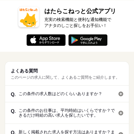
はたらこねっと公式アプリ
充実の検索機能と便利な通知機能で
アナタのしごと探しをお手伝い！
よくある質問
このページの求人に関して、よくあるご質問をご紹介します。
この条件の求人数はどのくらいありますか？
Q.
この条件のお仕事は、平均時給はいくらですか？で
Q.
きるだけ時給の高い求人を探したいです。
新しく掲載された求人を探す方法はありますか？ま
Q.