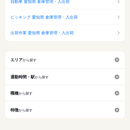
◎有給休暇あり
自動車 愛知県 倉庫管理・入出荷
（入社6か月後）
ピッキング 愛知県 倉庫管理・入出荷
出荷作業 愛知県 倉庫管理・入出荷
エリア
から探す
通勤時間・駅
から探す
職種
から探す
特徴
から探す