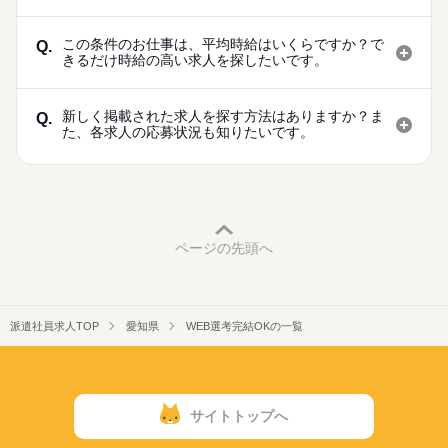
この条件のお仕事は、平均時給はいくらですか？で
Q.
きるだけ時給の高い求人を探したいです。
新しく掲載された求人を探す方法はありますか？ま
Q.
た、各求人の応募状況も知りたいです。
ページの先頭へ
派遣社員求人TOP
愛知県
WEB選考完結OKの一覧
サイトトップへ