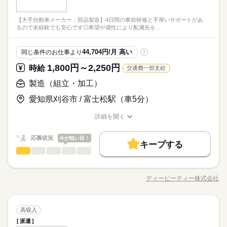
【大手自動車メーカー：部品製造】4日間の事前研修と手厚いサポートがあ
るので未経験でも安心です◎希望や適性により配属先を…
44,704円/月 高い
同じ条件のお仕事より
?
1,800円～2,250円
時給
交通費一部支給
製造（組立・加工）
愛知県刈谷市 / 富士松駅（車5分）
詳細を開く
職種/応募資格
お仕事の特徴
給与/時間/休日
応募状況
今が狙い目！
キープする
製造（組立・加工）
職種
低い
高い
多い年齢層
【大手自動車メーカー：部品製造】 4日間の事前研修と手厚いサ
ポートがあるので未経験でも安心です◎ 希望や適性により配属
ディーピーティー株式会社
男性
女性
男女の割合
職種/応募資格
お仕事の特徴
給与/時間/休日
先を決定します ●プレス └機械で銅板を切断・プレス機での成
続きを読む
形 ●ボデー溶接 └機械を操作してパーツを繋ぎ合わせる・成形
する ●塗装 └機械や手作業で色付けする ●組立 └部品の組
続きを読む
ひとりで
みんなで
仕事の仕方
製造（組立・加工）
職種
立・配線（機械補助あり） ●検査 └完成品に不備や傷がないか
高収入
低い
高い
多い年齢層
メーカー関連
業界
チェックする ●運搬 └必要な部品の運搬や供給・組付け シン
派遣
【大手自動車メーカー：部品製造】 4日間の事前研修と手厚いサ