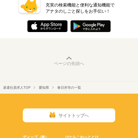
充実の検索機能と便利な通知機能で
アナタのしごと探しをお手伝い！
ページの先頭へ
派遣社員求人TOP
愛知県
春日井市の一覧
サイトトップへ
ディップ（株）
はたらこねっととは