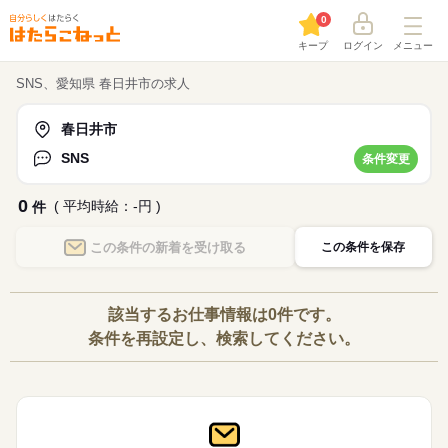
0
キープ
ログイン
メニュー
SNS、愛知県 春日井市の求人
春日井市
SNS
条件変更
0
( 平均時給：-円 )
件
この条件の
新着を受け取る
この条件を保存
該当するお仕事情報は0件です。
条件を再設定し、検索してください。