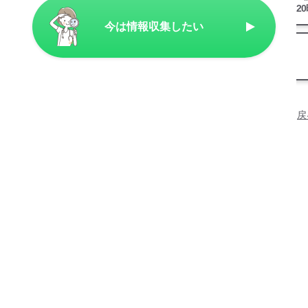
（週2
今は情報収集したい
次へ
戻